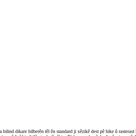
ilind dikare hilberên têl ên standard ji xêzikê dest pê bike û rasterast