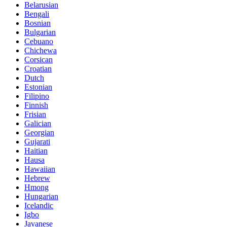
Belarusian
Bengali
Bosnian
Bulgarian
Cebuano
Chichewa
Corsican
Croatian
Dutch
Estonian
Filipino
Finnish
Frisian
Galician
Georgian
Gujarati
Haitian
Hausa
Hawaiian
Hebrew
Hmong
Hungarian
Icelandic
Igbo
Javanese