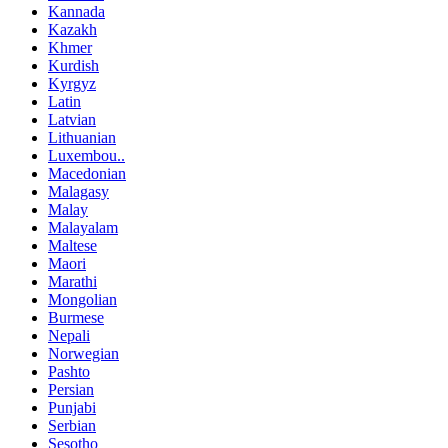
Kannada
Kazakh
Khmer
Kurdish
Kyrgyz
Latin
Latvian
Lithuanian
Luxembou..
Macedonian
Malagasy
Malay
Malayalam
Maltese
Maori
Marathi
Mongolian
Burmese
Nepali
Norwegian
Pashto
Persian
Punjabi
Serbian
Sesotho