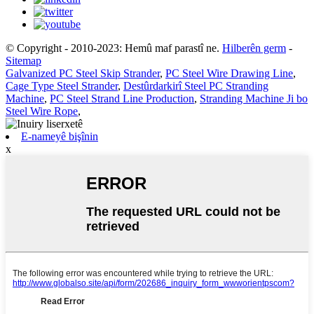
© Copyright - 2010-2023: Hemû maf parastî ne.
Hilberên germ
-
Sitemap
Galvanized PC Steel Skip Strander
,
PC Steel Wire Drawing Line
,
Cage Type Steel Strander
,
Destûrdarkirî Steel PC Stranding
Machine
,
PC Steel Strand Line Production
,
Stranding Machine Ji bo
Steel Wire Rope
,
E-nameyê bişînin
x