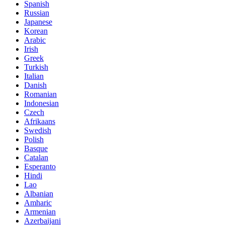
Spanish
Russian
Japanese
Korean
Arabic
Irish
Greek
Turkish
Italian
Danish
Romanian
Indonesian
Czech
Afrikaans
Swedish
Polish
Basque
Catalan
Esperanto
Hindi
Lao
Albanian
Amharic
Armenian
Azerbaijani