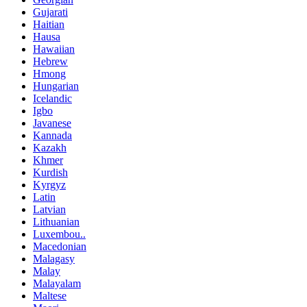
Gujarati
Haitian
Hausa
Hawaiian
Hebrew
Hmong
Hungarian
Icelandic
Igbo
Javanese
Kannada
Kazakh
Khmer
Kurdish
Kyrgyz
Latin
Latvian
Lithuanian
Luxembou..
Macedonian
Malagasy
Malay
Malayalam
Maltese