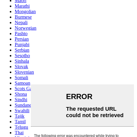
Maori
Marathi
Mongolian
Burmese
Nepali
Norwegian
Pashto
Persian
Punjabi
Serbian
Sesotho
Sinhala
Slovak
Slovenian
Somali
Samoan
Scots Gaelic
Shona
Sindhi
Sundanese
Swahili
Tajik
Tamil
Telugu
Thai