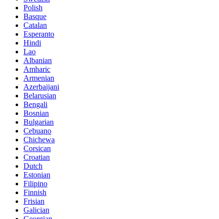
Polish
Basque
Catalan
Esperanto
Hindi
Lao
Albanian
Amharic
Armenian
Azerbaijani
Belarusian
Bengali
Bosnian
Bulgarian
Cebuano
Chichewa
Corsican
Croatian
Dutch
Estonian
Filipino
Finnish
Frisian
Galician
Georgian