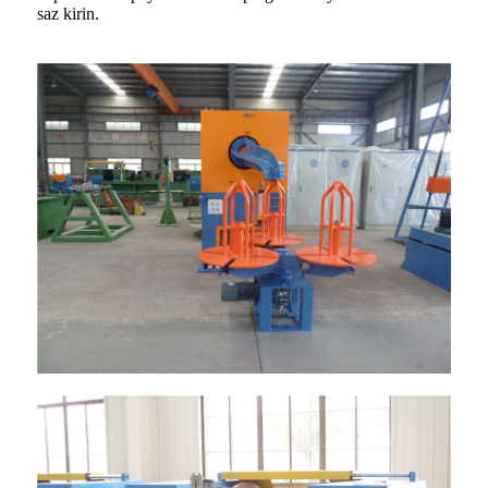
saz kirin.