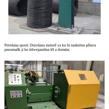
Peredana spool: Dravdana motorê ya ku bi rastkirina pêlava
pneumatîk ji bo hilweşandina têl a domdar.