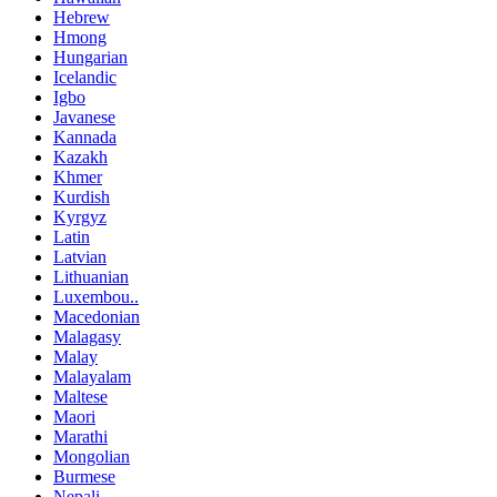
Hebrew
Hmong
Hungarian
Icelandic
Igbo
Javanese
Kannada
Kazakh
Khmer
Kurdish
Kyrgyz
Latin
Latvian
Lithuanian
Luxembou..
Macedonian
Malagasy
Malay
Malayalam
Maltese
Maori
Marathi
Mongolian
Burmese
Nepali