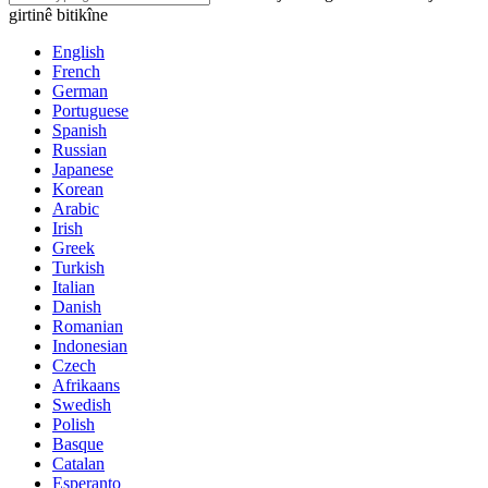
girtinê bitikîne
English
French
German
Portuguese
Spanish
Russian
Japanese
Korean
Arabic
Irish
Greek
Turkish
Italian
Danish
Romanian
Indonesian
Czech
Afrikaans
Swedish
Polish
Basque
Catalan
Esperanto