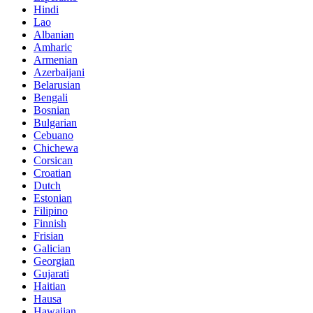
Hindi
Lao
Albanian
Amharic
Armenian
Azerbaijani
Belarusian
Bengali
Bosnian
Bulgarian
Cebuano
Chichewa
Corsican
Croatian
Dutch
Estonian
Filipino
Finnish
Frisian
Galician
Georgian
Gujarati
Haitian
Hausa
Hawaiian