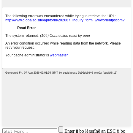
Enter ji bo lêgerînê an ESC ji bo